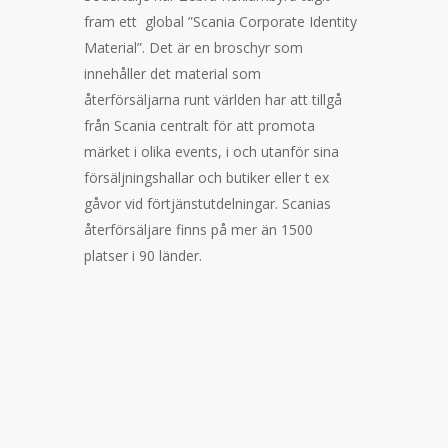
fram ett global ”Scania Corporate Identity
Material”. Det är en broschyr som
innehåller det material som
återförsäljarna runt världen har att tillgå
från Scania centralt för att promota
märket i olika events, i och utanför sina
försäljningshallar och butiker eller t ex
gåvor vid förtjänstutdelningar. Scanias
återförsäljare finns på mer än
1500
platser i 90 länder.