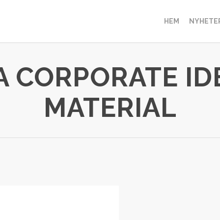
HEM
NYHETE
A CORPORATE ID
MATERIAL