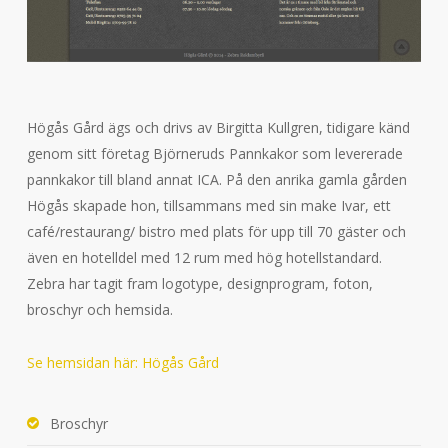
Högås Gård ägs och drivs av Birgitta Kullgren, tidigare känd
genom sitt företag Björneruds Pannkakor som levererade
pannkakor till bland annat ICA. På den anrika gamla gården
Högås skapade hon, tillsammans med sin make Ivar, ett
café/restaurang/ bistro med plats för upp till 70 gäster och
även en hotelldel med 12 rum med hög hotellstandard.
Zebra har tagit fram logotype, designprogram, foton,
broschyr och hemsida.
Se hemsidan här: Högås Gård
Broschyr