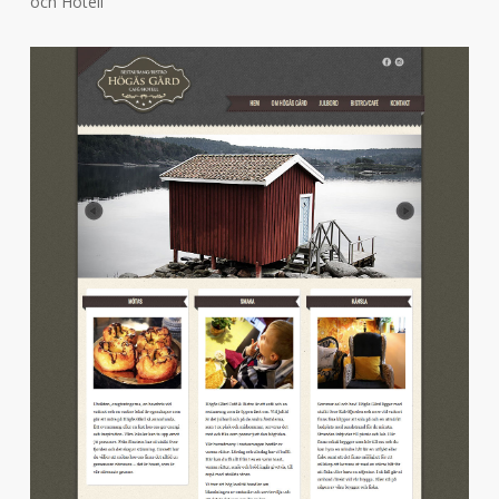
och Hotell