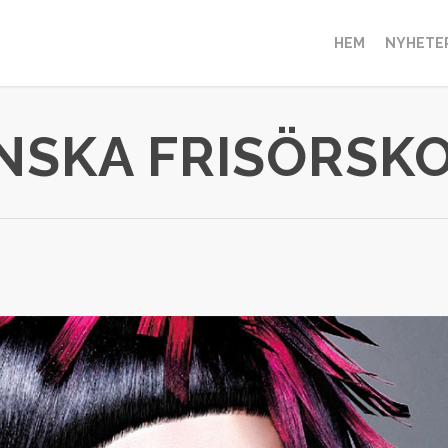
HEM
NYHETE
NSKA FRISÖRSK