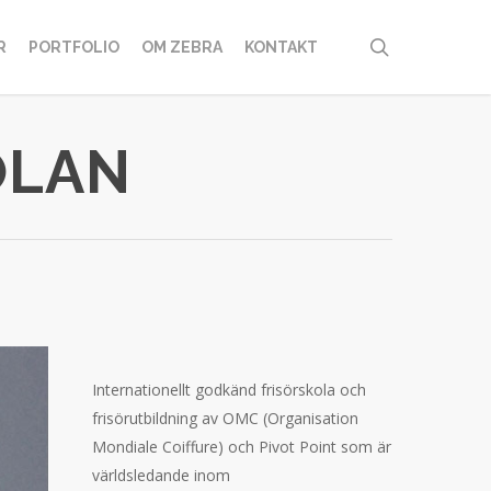
search
R
PORTFOLIO
OM ZEBRA
KONTAKT
OLAN
Internationellt godkänd frisörskola och
frisörutbildning av OMC (Organisation
Mondiale Coiffure) och Pivot Point som är
världsledande inom