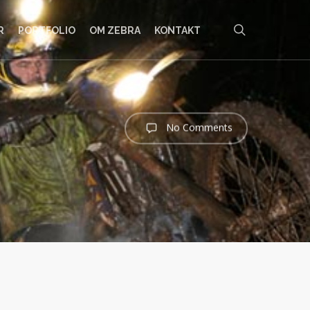
search
R
PORTFOLIO
OM ZEBRA
KONTAKT
No Comments