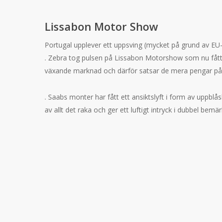
Lissabon Motor Show
Portugal upplever ett uppsving (mycket på grund av EU-
. Zebra tog pulsen på Lissabon Motorshow som nu fått In
växande marknad och därför satsar de mera pengar på 
. Saabs monter har fått ett ansiktslyft i form av uppbl
av allt det raka och ger ett luftigt intryck i dubbel bemär