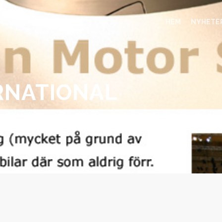
HEM
NYHETE
RNATIONAL