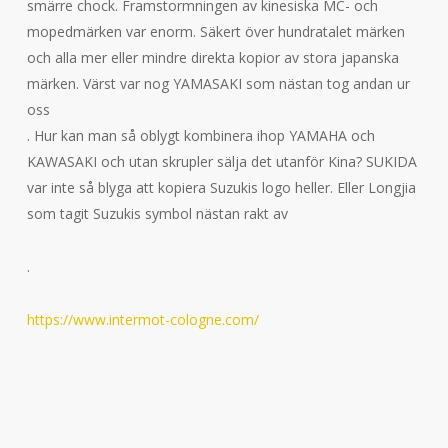
smärre chock. Framstormningen av kinesiska MC- och
mopedmärken var enorm. Säkert över hundratalet märken
och alla mer eller mindre direkta kopior av stora japanska
märken. Värst var nog YAMASAKI som nästan tog andan ur
oss
. Hur kan man så oblygt kombinera ihop YAMAHA och
KAWASAKI och utan skrupler sälja det utanför Kina? SUKIDA
var inte så blyga att kopiera Suzukis logo heller. Eller Longjia
som tagit Suzukis symbol nästan rakt av
.
https://www.intermot-cologne.com/