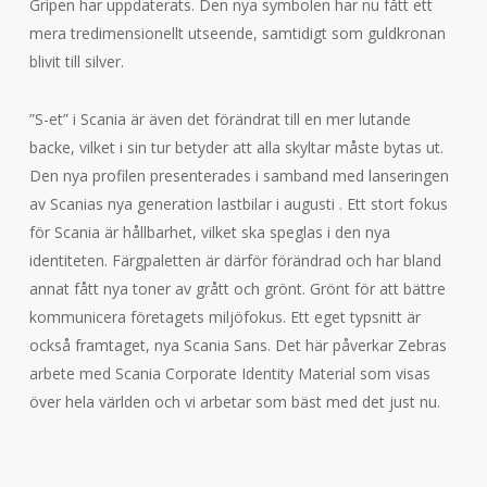
Gripen har uppdaterats. Den nya symbolen har nu fått ett
mera tredimensionellt utseende, samtidigt som guldkronan
blivit till silver.
”S-et” i Scania är även det förändrat till en mer lutande
backe, vilket i sin tur betyder att alla skyltar måste bytas ut.
Den nya profilen presenterades i samband med lanseringen
av Scanias nya generation lastbilar i augusti . Ett stort fokus
för Scania är hållbarhet, vilket ska speglas i den nya
identiteten. Färgpaletten är därför förändrad och har bland
annat fått nya toner av grått och grönt. Grönt för att bättre
kommunicera företagets miljöfokus. Ett eget typsnitt är
också framtaget, nya Scania Sans. Det här påverkar Zebras
arbete med Scania Corporate Identity Material som visas
över hela världen och vi arbetar som bäst med det just nu.