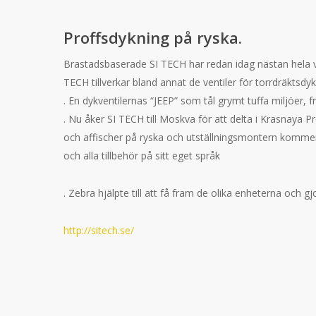
Proffsdykning på ryska.
Brastadsbaserade SI TECH har redan idag nästan hela v
TECH tillverkar bland annat de ventiler för torrdräktsd
. En dykventilernas “JEEP” som tål grymt tuffa miljöer, frå
. Nu åker SI TECH till Moskva för att delta i Krasnaya
och affischer på ryska och utställningsmontern kommer
och alla tillbehör på sitt eget språk
. Zebra hjälpte till att få fram de olika enheterna och gj
http://sitech.se/